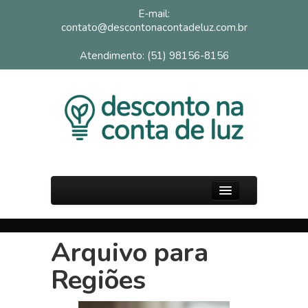
E-mail:
contato@descontonacontadeluz.com.br
Atendimento: (51) 98156-8156
PÁGINA INICIAL
SOBRE
Arquivo para
FAQ
Regiões
BLOG