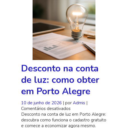
Desconto na conta
de luz: como obter
em Porto Alegre
10 de junho de 2026
| por
Admis
|
Comentários desativados
em
Desconto na conta de luz em Porto Alegre:
Desconto
descubra como funciona o cadastro gratuito
na
e comece a economizar agora mesmo.
conta