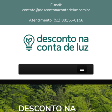
E-mail:
contato@descontonacontadeluz.com.br
Atendimento: (51) 98156-8156
PÁGINA INICIAL
SOBRE
FAQ
DESCONTO NA
BLOG