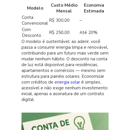
Custo Médio
Economia
Modelo
Mensal
Estimada
Conta
R$ 300,00
–
Convencional
Com
R$ 250,00
Até 20%
Desconto
O modelo é sustentável: ao aderir, você
passa a consumir energia limpa e renovável,
contribuindo para um futuro mais verde sem
mudar nenhum hábito. O desconto na conta
de luz está disponível para residências,
apartamentos e comércios — mesmo sem
estrutura para painéis solares. Economizar
com créditos de
energia solar
é simples,
acessível e não exige nenhum investimento
inicial, apenas a assinatura de um contrato
digital.