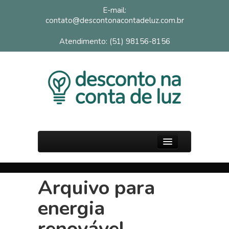
E-mail:
contato@descontonacontadeluz.com.br
Atendimento: (51) 98156-8156
PÁGINA INICIAL
SOBRE
Arquivo para
FAQ
energia
BLOG
renovável