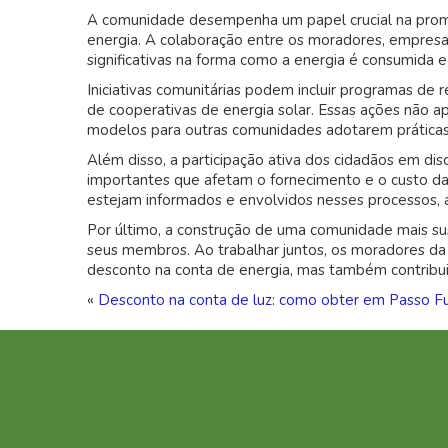
A comunidade desempenha um papel crucial na prom
energia. A colaboração entre os moradores, empresa
significativas na forma como a energia é consumida e
Iniciativas comunitárias podem incluir programas de 
de cooperativas de energia solar. Essas ações não
modelos para outras comunidades adotarem prática
Além disso, a participação ativa dos cidadãos em disc
importantes que afetam o fornecimento e o custo da 
estejam informados e envolvidos nesses processos, 
Por último, a construção de uma comunidade mais s
seus membros. Ao trabalhar juntos, os moradores d
desconto na conta de energia, mas também contribui
«
Desconto na conta de luz: como obter em Passo F