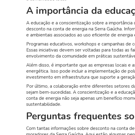
A importância da educaç
A educação e a conscientização sobre a importância
desconto na conta de energia na Serra Gaúcha. Infor
e ambientais associados ao uso eficiente de energia
Programas educativos, workshops e campanhas de c
Essas iniciativas devem ser voltadas para todas as fa
envolvimento da comunidade em práticas sustentáve
Além disso, é importante que as empresas locais e a
energética. Isso pode incluir a implementação de pol
investimento em infraestrutura que suporte a geração
Por último, a colaboração entre diferentes setores d
sejam bem-sucedidas. A conscientização e a educação
conta de energia não seja apenas um benefício mo
sustentabilidade.
Perguntas frequentes so
Com tantas informações sobre desconto na conta de 
moradores da Serra Gaúcha. Aqui estão algumas perg