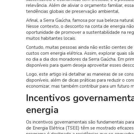
relevância. Além de aliviar o orçamento familiar, ess
tendências globais de preservação ambiental.
Afinal, a Serra Gaúcha, famosa por sua beleza natur
Nesse contexto, o desconto na conta de energia nã
oportunidade de promover a sustentabilidade na regi
muitos habitantes locais.
Contudo, muitas pessoas ainda não estão cientes de
custos com energia elétrica. Assim, explorar quais sã
no dia a dia dos moradores da Serra Gaúcha. Em prime
disponíveis para quem deseja aproveitar esses desco
Logo, este artigo irá detalhar as maneiras de se co
disponíveis, além de dicas práticas para reduzir o 
economizar, mas também contribuir para um futuro m
Incentivos governamenta
energia
Os incentivos governamentais são fundamentais para 
de Energia Elétrica (TSEE) têm se mostrado eficazes 