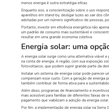
menos energia é outra estratégia eficaz.
Enquanto isso, a conscientização sobre o uso respon
aparelhos em stand-by, desligar luzes ao sair dos c
adotadas por um número significativo de pessoas, p
Portanto, investir em eficiência energética não ap
um padrão de consumo mais sustentável e conscient
resultar em uma grande economia coletiva.
Energia solar: uma opçã
A energia solar surge como uma alternativa viável 
na conta de energia. A região, com sua exposição sol
fotovoltaicos, que podem suprir grande parte da de
Instalar um sistema de energia solar pode parecer um 
compensam esse custo. Com a geração de energia pr
também contribuir de forma ativa para a sustentabil
Além disso, programas de financiamento e incentivos 
mais acessível para famílias de diferentes faixas de 
pagamento que viabilizam a adoção da energia solar.
Por fim, a implementação de energia solar na Serra