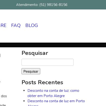
Atendimento: (51) 98156-8156
BRE
FAQ
BLOG
a
Pesquisar
Pesquisar
por:
e
Posts Recentes
Desconto na conta de luz: como
obter em Porto Alegre
 dos
Desconto na conta de luz em Porto
ande