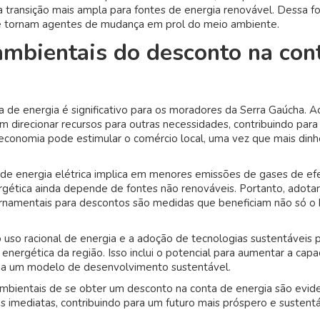
 transição mais ampla para fontes de energia renovável. Dessa f
tornam agentes de mudança em prol do meio ambiente.
ambientais do desconto na con
de energia é significativo para os moradores da Serra Gaúcha. Ao
m direcionar recursos para outras necessidades, contribuindo para
 economia pode estimular o comércio local, uma vez que mais dinh
de energia elétrica implica em menores emissões de gases de ef
gética ainda depende de fontes não renováveis. Portanto, adotar
vernamentais para descontos são medidas que beneficiam não só o 
o uso racional de energia e a adoção de tecnologias sustentáveis
a energética da região. Isso inclui o potencial para aumentar a cap
cha um modelo de desenvolvimento sustentável.
mbientais de se obter um desconto na conta de energia são evid
 imediatas, contribuindo para um futuro mais próspero e sustent