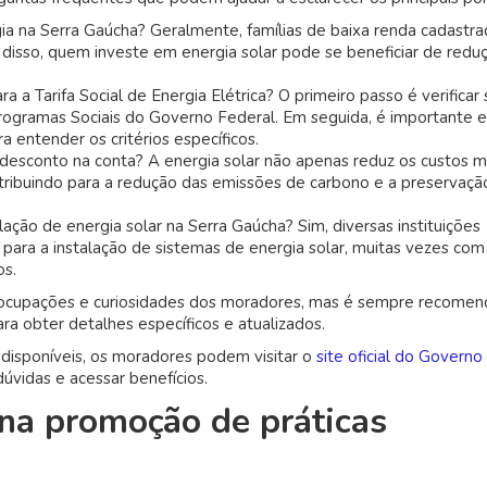
ia na Serra Gaúcha? Geralmente, famílias de baixa renda cadastr
 disso, quem investe em energia solar pode se beneficiar de redu
a a Tarifa Social de Energia Elétrica? O primeiro passo é verificar 
Programas Sociais do Governo Federal. Em seguida, é importante 
a entender os critérios específicos.
 desconto na conta? A energia solar não apenas reduz os custos m
ribuindo para a redução das emissões de carbono e a preservaçã
ação de energia solar na Serra Gaúcha? Sim, diversas instituições
s para a instalação de sistemas de energia solar, muitas vezes com
os.
reocupações e curiosidades dos moradores, mas é sempre recomen
ra obter detalhes específicos e atualizados.
 disponíveis, os moradores podem visitar o
site oficial do Governo
dúvidas e acessar benefícios.
na promoção de práticas