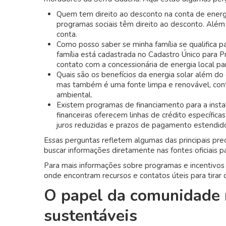
Quem tem direito ao desconto na conta de energ
programas sociais têm direito ao desconto. Além
conta.
Como posso saber se minha família se qualifica par
família está cadastrada no Cadastro Único para 
contato com a concessionária de energia local par
Quais são os benefícios da energia solar além do
mas também é uma fonte limpa e renovável, cont
ambiental.
Existem programas de financiamento para a instal
financeiras oferecem linhas de crédito específica
juros reduzidas e prazos de pagamento estendid
Essas perguntas refletem algumas das principais p
buscar informações diretamente nas fontes oficiais pa
Para mais informações sobre programas e incentivos
onde encontram recursos e contatos úteis para tirar 
O papel da comunidade 
sustentáveis