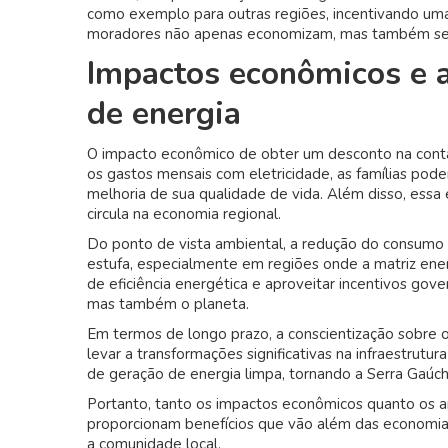
como exemplo para outras regiões, incentivando uma
moradores não apenas economizam, mas também se 
Impactos econômicos e 
de energia
O impacto econômico de obter um desconto na conta 
os gastos mensais com eletricidade, as famílias pode
melhoria de sua qualidade de vida. Além disso, essa
circula na economia regional.
Do ponto de vista ambiental, a redução do consumo 
estufa, especialmente em regiões onde a matriz ener
de eficiência energética e aproveitar incentivos go
mas também o planeta.
Em termos de longo prazo, a conscientização sobre 
levar a transformações significativas na infraestrutur
de geração de energia limpa, tornando a Serra Gaú
Portanto, tanto os impactos econômicos quanto os a
proporcionam benefícios que vão além das economias
a comunidade local.