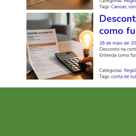
Categorias:
Regiõ
Tags:
Canoas
,
con
Descont
como fu
28 de maio de 2
Desconto na cont
Entenda como func
Categorias:
Regiõ
Tags:
conta de lu