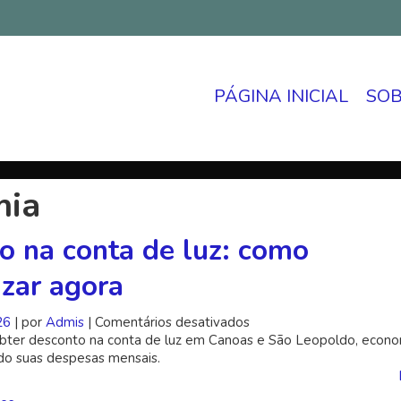
PÁGINA INICIAL
SO
mia
o na conta de luz: como
zar agora
026
| por
Admis
|
Comentários desativados
em
ter desconto na conta de luz em Canoas e São Leopoldo, econ
Desconto
ndo suas despesas mensais.
na
conta
de