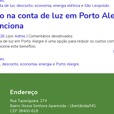
es
.
luz:
ta de luz
,
desconto
,
economia
,
energia elétrica
e
São Leopoldo
.
como
o na conta de luz em Porto Ale
economizar
agora
nciona
026
| por
Admis
|
Comentários desativados
em
a de luz em Porto Alegre é uma opção para reduzir os custos com
Desconto
iona este benefício.
na
conta
de
es
.
luz
z
,
desconto
,
economia
,
energia
e
Porto Alegre
.
em
Porto
Alegre:
como
funciona
Endereço
Rua
Tupaciguara, 274
Bairro Nossa Senhora Aparecida – Uberlândia/MG
CEP
38400-618