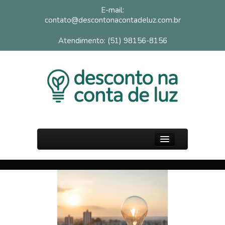
E-mail:
contato@descontonacontadeluz.com.br
Atendimento: (51) 98156-8156
PÁGINA INICIAL
SOBRE
FAQ
BLOG