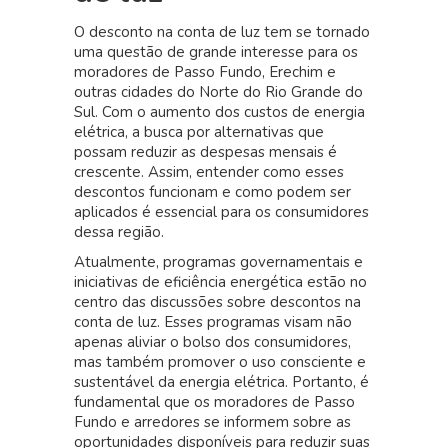
obter
O desconto na conta de luz tem se tornado
em
uma questão de grande interesse para os
Passo
moradores de Passo Fundo, Erechim e
Fundo
outras cidades do Norte do Rio Grande do
Sul. Com o aumento dos custos de energia
elétrica, a busca por alternativas que
possam reduzir as despesas mensais é
crescente. Assim, entender como esses
descontos funcionam e como podem ser
aplicados é essencial para os consumidores
dessa região.
Atualmente, programas governamentais e
iniciativas de eficiência energética estão no
centro das discussões sobre descontos na
conta de luz. Esses programas visam não
apenas aliviar o bolso dos consumidores,
mas também promover o uso consciente e
sustentável da energia elétrica. Portanto, é
fundamental que os moradores de Passo
Fundo e arredores se informem sobre as
oportunidades disponíveis para reduzir suas