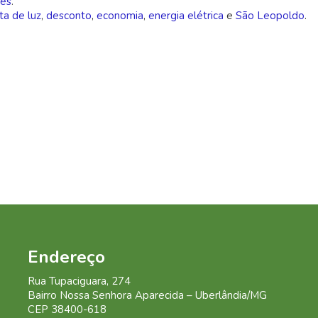
es
.
luz:
ta de luz
,
desconto
,
economia
,
energia elétrica
e
São Leopoldo
.
como
economizar
agora
Endereço
Rua
Tupaciguara, 274
Bairro Nossa Senhora Aparecida – Uberlândia/MG
CEP
38400-618