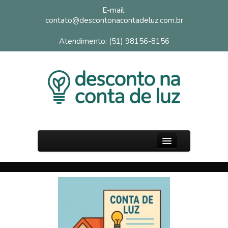
E-mail:
contato@descontonacontadeluz.com.br
Atendimento: (51) 98156-8156
PÁGINA INICIAL
SOBRE
FAQ
BLOG