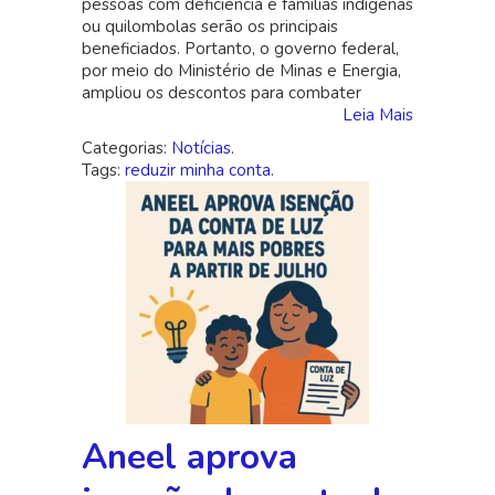
pessoas com deficiência e famílias indígenas
energia
ou quilombolas serão os principais
a
beneficiados. Portanto, o governo federal,
partir
por meio do Ministério de Minas e Energia,
de
ampliou os descontos para combater
julho
Leia Mais
Categorias:
Notícias
.
Tags:
reduzir minha conta
.
Aneel aprova