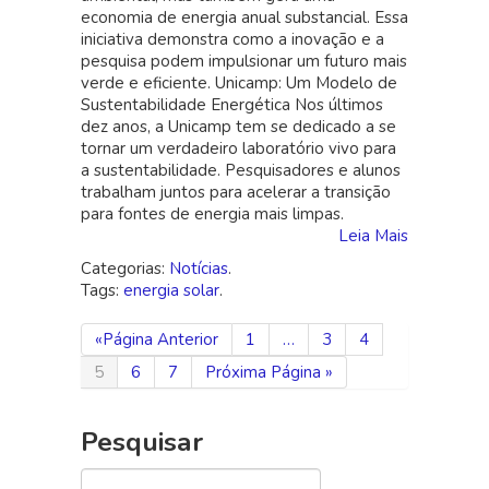
economia de energia anual substancial. Essa
energia
iniciativa demonstra como a inovação e a
solar
pesquisa podem impulsionar um futuro mais
verde e eficiente. Unicamp: Um Modelo de
Sustentabilidade Energética Nos últimos
dez anos, a Unicamp tem se dedicado a se
tornar um verdadeiro laboratório vivo para
a sustentabilidade. Pesquisadores e alunos
trabalham juntos para acelerar a transição
para fontes de energia mais limpas.
Leia Mais
Categorias:
Notícias
.
Tags:
energia solar
.
«Página Anterior
1
…
3
4
5
6
7
Próxima Página »
Pesquisar
Pesquisar