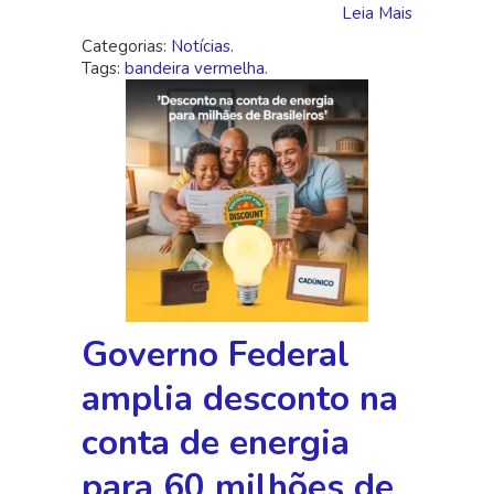
de
Leia Mais
energia
Categorias:
Notícias
.
Tags:
bandeira vermelha
.
Governo Federal
amplia desconto na
conta de energia
para 60 milhões de