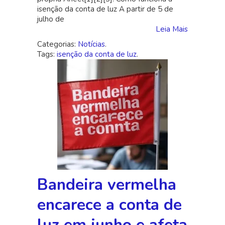
isenção da conta de luz A partir de 5 de
julho
julho de
Leia Mais
Categorias:
Notícias
.
Tags:
isenção da conta de luz
.
Bandeira vermelha
encarece a conta de
luz em junho e afeta