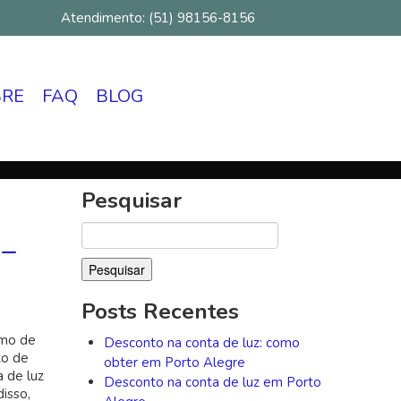
Atendimento: (51) 98156-8156
BRE
FAQ
BLOG
Pesquisar
Pesquisar
 –
por:
Posts Recentes
umo de
Desconto na conta de luz: como
to de
obter em Porto Alegre
 de luz
Desconto na conta de luz em Porto
isso,