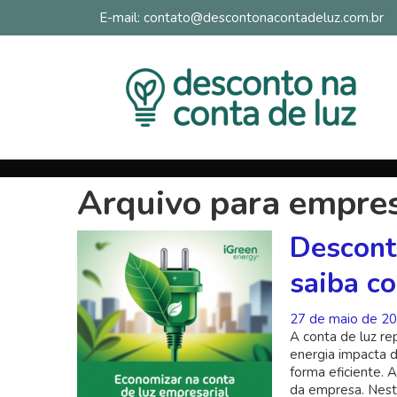
E-mail: contato@descontonacontadeluz.com.br
Arquivo para
empre
Descont
saiba c
27 de maio de 2
A conta de luz re
energia impacta d
forma eficiente. 
da empresa. Neste