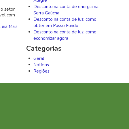
Alegre
Desconto na conta de energia na
 o setor
Serra Gaúcha
ável com
Desconto na conta de luz: como
obter em Passo Fundo
Leia Mais
Desconto na conta de luz: como
economizar agora
Categorias
Geral
Notícias
Regiões