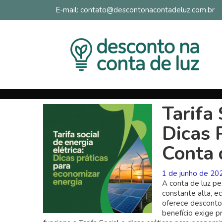
E-mail: contato@descontonacontadeluz.com.br
Tarifa 
Dicas 
Conta 
1 de junho de 20
A conta de luz pe
constante alta, ec
oferece descontos
benefício exige p