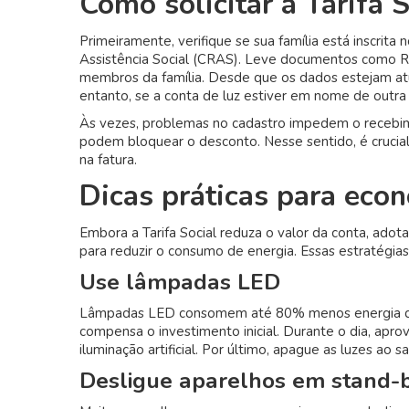
Como solicitar a Tarifa S
Primeiramente, verifique se sua família está inscrit
Assistência Social (CRAS). Leve documentos como RG
membros da família. Desde que os dados estejam atu
entanto, se a conta de luz estiver em nome de outra pe
Às vezes, problemas no cadastro impedem o recebim
podem bloquear o desconto. Nesse sentido, é crucial
na fatura.
Dicas práticas para econ
Embora a Tarifa Social reduza o valor da conta, adota
para reduzir o consumo de energia. Essas estratégias
Use lâmpadas LED
Lâmpadas LED consomem até 80% menos energia que 
compensa o investimento inicial. Durante o dia, aprov
iluminação artificial. Por último, apague as luzes ao 
Desligue aparelhos em stand-