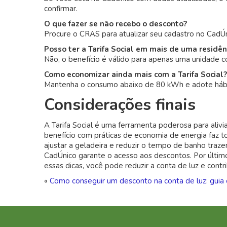
confirmar.
O que fazer se não recebo o desconto?
Procure o CRAS para atualizar seu cadastro no CadÚnic
Posso ter a Tarifa Social em mais de uma residên
Não, o benefício é válido para apenas uma unidade c
Como economizar ainda mais com a Tarifa Social?
Mantenha o consumo abaixo de 80 kWh e adote hábi
Considerações finais
A Tarifa Social é uma ferramenta poderosa para alivi
benefício com práticas de economia de energia faz 
ajustar a geladeira e reduzir o tempo de banho traze
CadÚnico garante o acesso aos descontos. Por últim
essas dicas, você pode reduzir a conta de luz e contr
«
Como conseguir um desconto na conta de luz: guia