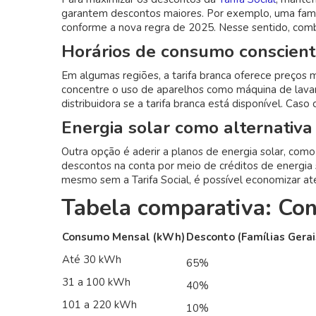
garantem descontos maiores. Por exemplo, uma fam
conforme a nova regra de 2025. Nesse sentido, combi
Horários de consumo conscien
Em algumas regiões, a tarifa branca oferece preços 
concentre o uso de aparelhos como máquina de lavar 
distribuidora se a tarifa branca está disponível. Caso
Energia solar como alternativa
Outra opção é aderir a planos de energia solar, com
descontos na conta por meio de créditos de energia
mesmo sem a Tarifa Social, é possível economizar a
Tabela comparativa: Con
Consumo Mensal (kWh)
Desconto (Famílias Gerai
Até 30 kWh
65%
31 a 100 kWh
40%
101 a 220 kWh
10%