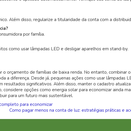
o. Além disso, regularize a titularidade da conta com a distribuid
cia?
onsumidora por família.
tos como usar lâmpadas LED e desligar aparelhos em stand-by.
ar o orçamento de famílias de baixa renda. No entanto, combinar o
toda a diferença. Desde já, pequenas ações como usar lâmpadas L
m resultados significativos. Além disso, manter o cadastro atualiz
o, considere opções como energia solar para economizar ainda ma
ibuir para um futuro mais sustentável.
 completo para economizar
Como pagar menos na conta de luz: estratégias práticas e ac