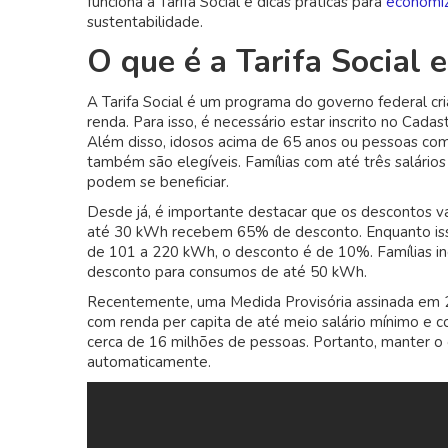
funciona a Tarifa Social e dicas práticas para
economiz
sustentabilidade.
O que é a Tarifa Social 
A Tarifa Social é um programa do governo federal cr
renda. Para isso, é necessário estar inscrito no Cada
Além disso, idosos acima de 65 anos ou pessoas com
também são elegíveis. Famílias com até três salár
podem se beneficiar.
Desde já, é importante destacar que os descontos 
até 30 kWh recebem 65% de desconto. Enquanto is
de 101 a 220 kWh, o desconto é de 10%. Famílias i
desconto para consumos de até 50 kWh.
Recentemente, uma Medida Provisória assinada em 21
com renda per capita de até meio salário mínimo e 
cerca de 16 milhões de pessoas. Portanto, manter o c
automaticamente.