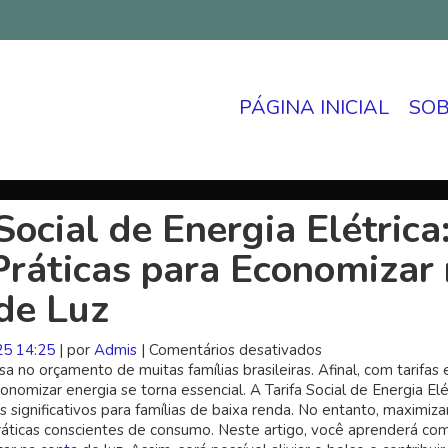
PÁGINA INICIAL
SO
Social de Energia Elétrica
Práticas para Economizar
de Luz
25 14:25
| por
Admis
|
Comentários desativados
em
sa no orçamento de muitas famílias brasileiras. Afinal, com tarifas
Tarifa
onomizar energia se torna essencial. A Tarifa Social de Energia Elé
Social
 significativos para famílias de baixa renda. No entanto, maximiza
de
ráticas conscientes de consumo. Neste artigo, você aprenderá co
Energia