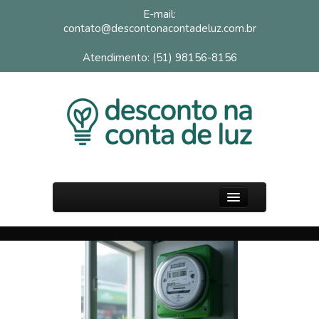
E-mail:
contato@descontonacontadeluz.com.br
Atendimento: (51) 98156-8156
PÁGINA INICIAL
SOBRE
FAQ
BLOG