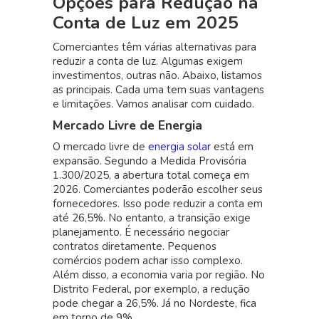
Opções para Redução na
Conta de Luz em 2025
Comerciantes têm várias alternativas para
reduzir a conta de luz. Algumas exigem
investimentos, outras não. Abaixo, listamos
as principais. Cada uma tem suas vantagens
e limitações. Vamos analisar com cuidado.
Mercado Livre de Energia
O mercado livre de
energia solar
está em
expansão. Segundo a Medida Provisória
1.300/2025, a abertura total começa em
2026. Comerciantes poderão escolher seus
fornecedores. Isso pode reduzir a conta em
até 26,5%. No entanto, a transição exige
planejamento. É necessário negociar
contratos diretamente. Pequenos
comércios podem achar isso complexo.
Além disso, a economia varia por região. No
Distrito Federal, por exemplo, a redução
pode chegar a 26,5%. Já no Nordeste, fica
em torno de 9%.