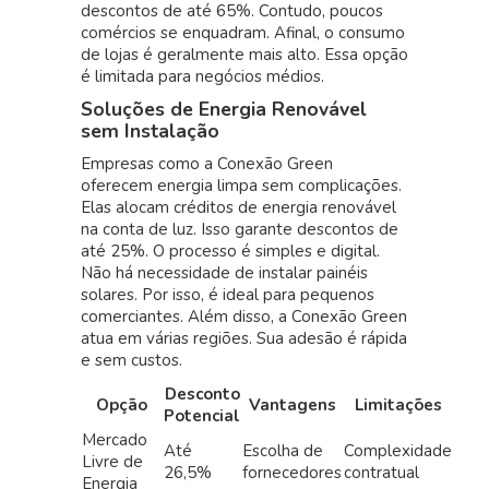
descontos de até 65%. Contudo, poucos
comércios se enquadram. Afinal, o consumo
de lojas é geralmente mais alto. Essa opção
é limitada para negócios médios.
Soluções de Energia Renovável
sem Instalação
Empresas como a Conexão Green
oferecem energia limpa sem complicações.
Elas alocam créditos de energia renovável
na conta de luz. Isso garante descontos de
até 25%. O processo é simples e digital.
Não há necessidade de instalar painéis
solares. Por isso, é ideal para pequenos
comerciantes. Além disso, a Conexão Green
atua em várias regiões. Sua adesão é rápida
e sem custos.
Desconto
Opção
Vantagens
Limitações
Potencial
Mercado
Até
Escolha de
Complexidade
Livre de
26,5%
fornecedores
contratual
Energia