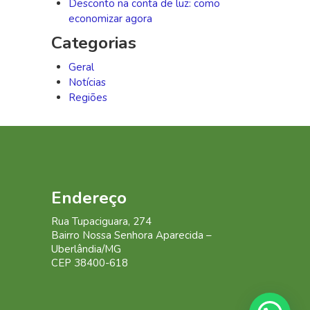
Desconto na conta de luz: como
economizar agora
Categorias
Geral
Notícias
Regiões
Endereço
Rua
Tupaciguara, 274
Bairro Nossa Senhora Aparecida –
Uberlândia/MG
CEP
38400-618