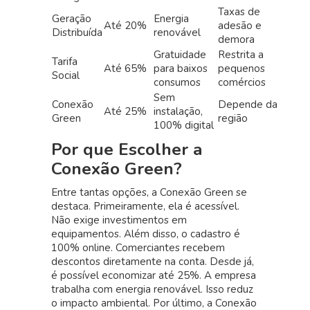
Taxas de
Geração
Energia
Até 20%
adesão e
Distribuída
renovável
demora
Gratuidade
Restrita a
Tarifa
Até 65%
para baixos
pequenos
Social
consumos
comércios
Sem
Conexão
Depende da
Até 25%
instalação,
Green
região
100% digital
Por que Escolher a
Conexão Green?
Entre tantas opções, a Conexão Green se
destaca. Primeiramente, ela é acessível.
Não exige investimentos em
equipamentos. Além disso, o cadastro é
100% online. Comerciantes recebem
descontos diretamente na conta. Desde já,
é possível economizar até 25%. A empresa
trabalha com energia renovável. Isso reduz
o impacto ambiental. Por último, a Conexão