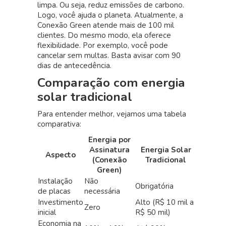
limpa. Ou seja, reduz emissões de carbono.
Logo, você ajuda o planeta. Atualmente, a
Conexão Green atende mais de 100 mil
clientes. Do mesmo modo, ela oferece
flexibilidade. Por exemplo, você pode
cancelar sem multas. Basta avisar com 90
dias de antecedência.
Comparação com energia
solar tradicional
Para entender melhor, vejamos uma tabela
comparativa:
Energia por
Assinatura
Energia Solar
Aspecto
(Conexão
Tradicional
Green)
Instalação
Não
Obrigatória
de placas
necessária
Investimento
Alto (R$ 10 mil a
Zero
inicial
R$ 50 mil)
Economia na