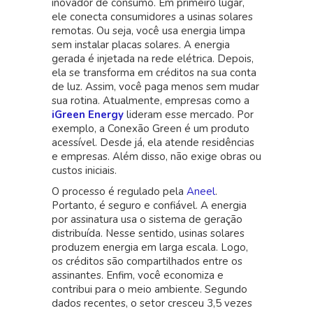
inovador de consumo. Em primeiro lugar,
ele conecta consumidores a usinas solares
remotas. Ou seja, você usa energia limpa
sem instalar placas solares. A energia
gerada é injetada na rede elétrica. Depois,
ela se transforma em créditos na sua conta
de luz. Assim, você paga menos sem mudar
sua rotina. Atualmente, empresas como a
iGreen Energy
lideram esse mercado. Por
exemplo, a Conexão Green é um produto
acessível. Desde já, ela atende residências
e empresas. Além disso, não exige obras ou
custos iniciais.
O processo é regulado pela
Aneel
.
Portanto, é seguro e confiável. A energia
por assinatura usa o sistema de geração
distribuída. Nesse sentido, usinas solares
produzem energia em larga escala. Logo,
os créditos são compartilhados entre os
assinantes. Enfim, você economiza e
contribui para o meio ambiente. Segundo
dados recentes, o setor cresceu 3,5 vezes