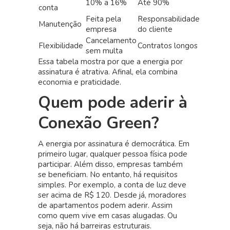
10% a 16%
Até 90%
conta
Feita pela
Responsabilidade
Manutenção
empresa
do cliente
Cancelamento
Flexibilidade
Contratos longos
sem multa
Essa tabela mostra por que a energia por
assinatura é atrativa. Afinal, ela combina
economia e praticidade.
Quem pode aderir à
Conexão Green?
A energia por assinatura é democrática. Em
primeiro lugar, qualquer pessoa física pode
participar. Além disso, empresas também
se beneficiam. No entanto, há requisitos
simples. Por exemplo, a conta de luz deve
ser acima de R$ 120. Desde já, moradores
de apartamentos podem aderir. Assim
como quem vive em casas alugadas. Ou
seja, não há barreiras estruturais.