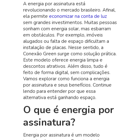
A energia por assinatura está
Como
revolucionando o mercado brasileiro. Afinal,
Funciona
ela permite
economizar na conta de luz
o
sem grandes investimentos. Muitas pessoas
Modelo
sonham com energia solar, mas esbarram
de
em obstáculos. Por exemplo, imóveis
Energia
alugados ou falta de espaço dificultam a
por
instalação de placas. Nesse sentido, a
Assinatura:
Conexão Green surge como solução prática.
Economia
Este modelo oferece energia limpa e
Sem
descontos atrativos. Além disso, tudo é
Instalar
feito de forma digital, sem complicações.
Placas
Vamos explorar como funciona a energia
Solares
por assinatura e seus benefícios. Continue
lendo para entender por que essa
alternativa está ganhando espaço.
O que é energia por
assinatura?
Energia por assinatura é um modelo