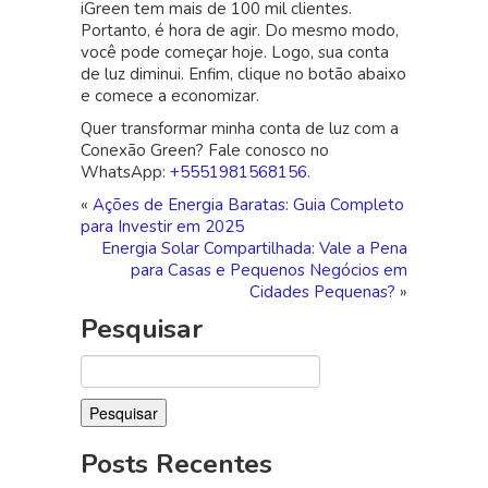
iGreen tem mais de 100 mil clientes.
Portanto, é hora de agir. Do mesmo modo,
você pode começar hoje. Logo, sua conta
de luz diminui. Enfim, clique no botão abaixo
e comece a economizar.
Quer transformar minha conta de luz com a
Conexão Green? Fale conosco no
WhatsApp:
+5551981568156
.
«
Ações de Energia Baratas: Guia Completo
para Investir em 2025
Energia Solar Compartilhada: Vale a Pena
para Casas e Pequenos Negócios em
Cidades Pequenas?
»
Pesquisar
Pesquisar
por:
Posts Recentes